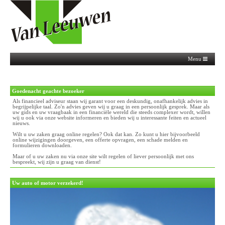
Menu
Goedenacht
geachte bezoeker
Als financieel adviseur staan wij garant voor een deskundig, onafhankelijk advies in
begrijpelijke taal. Zo'n advies geven wij u graag in een persoonlijk gesprek. Maar als
uw gids en uw vraagbaak in een financiële wereld die steeds complexer wordt, willen
wij u ook via onze website informeren en bieden wij u interessante feiten en actueel
nieuws.
Wilt u uw zaken graag online regelen? Ook dat kan. Zo kunt u hier bijvoorbeeld
online wijzigingen doorgeven, een offerte opvragen, een schade melden en
formulieren downloaden.
Maar of u uw zaken nu via onze site wilt regelen of liever persoonlijk met ons
bespreekt, wij zijn u graag van dienst!
Uw auto of motor verzekerd!