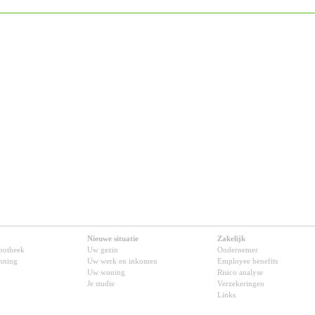
Nieuwe situatie
Zakelijk
potheek
Uw gezin
Ondernemer
anning
Uw werk en inkomen
Employee benefits
Uw woning
Risico analyse
Je studie
Verzekeringen
Links