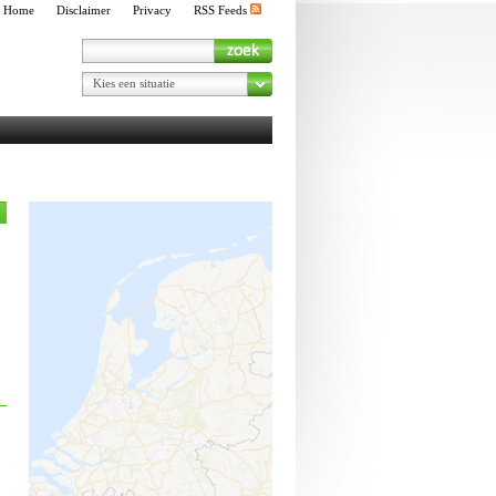
Home
Disclaimer
Privacy
RSS Feeds
Kies een situatie