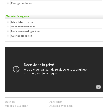
Overige producten
Mutaties doorgeven
Inboedelverzekering
Woonhuisverzekering
Gezinsverzekeringen totaal
Overige producten
Over ons
Particulier
Wie zijn u van dienst
Aflossing hypotheek