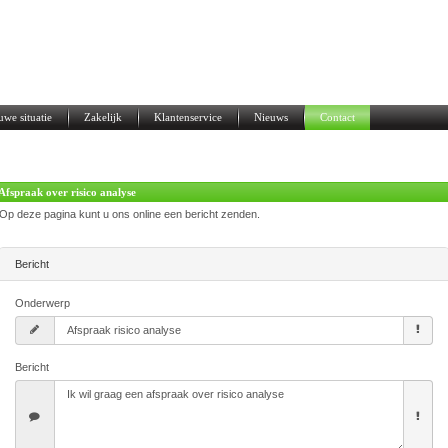
uwe situatie
Zakelijk
Klantenservice
Nieuws
Contact
Afspraak over risico analyse