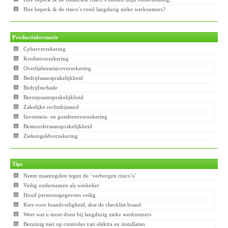
Hoe beperk ik de risico’s rond langdurig zieke werknemers?
Productinformatie
Cyberverzekering
Kredietverzekering
Overlijdensrisicoverzekering
Bedrijfsaansprakelijkheid
Bedrijfsschade
Beroepsaansprakelijkheid
Zakelijke rechtsbijstand
Inventaris- en goederenverzekering
Bestuurdersaansprakelijkheid
Ziekengeldverzekering
Tips
Neem maatregelen tegen de ‘verborgen risico’s’
Veilig ondernemen als winkelier
Houd persoonsgegevens veilig
Kies voor brandveiligheid, doe de checklist brand
Weet wat u moet doen bij langdurig zieke werknemers
Bezuinig niet op controles van elektra en installaties