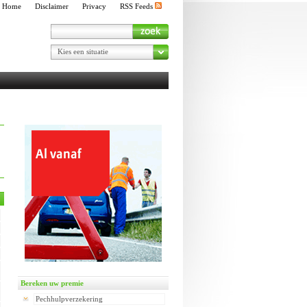
Home
Disclaimer
Privacy
RSS Feeds
Kies een situatie
Bereken uw premie
Pechhulpverzekering