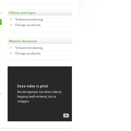
Offerte aanvragen
Verkeersverzekering
Overige producten
Mutaties doorgeven
Verkeersverzekering
Overige producten