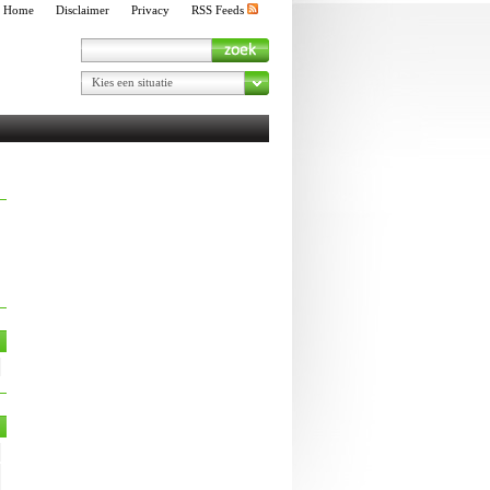
Home
Disclaimer
Privacy
RSS Feeds
Kies een situatie