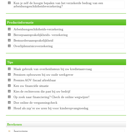
Kun je zelf de hoogte bepalen van het verzekerde bedrag van een
arbeidsongeschiktheidsverzekering?
Productinformatie
Arbeidsongeschiktheids-verzekering
Beroepsaansprakelijkheids- verzekering
Bestuurdersaansprakelijkheid
Overlijdensrisicoverzekering
Tips
Maak gebruik van overheidssteun bij uw kredietaanvraag
Pensioen opbouwen bij uw oude werkgever
Premies AOV fiscaal aftrekbaar
Ken uw financiële situatie
Kies de rechtsvorm die past bij uw bedrijf
Op zoek naar financiering? Check de online wegwijzer!
Doe online de vergunningcheck
Houd als zzp’er uw uren bij voor kinderopvangtoeslag
Berekenen
Jaarruimte