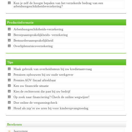
Kun je zelf de hoogte bepalen van het verzekerde bedrag van een
arbeidsongeschiktheidsverzekering?
Productinformatie
Arbeidsongeschiktheids-verzekering
Beroepsaansprakelijkheids- verzekering
Bestuurdersaansprakelijkheid
Overlijdensrisicoverzekering
Tips
Maak gebruik van overheidssteun bij uw kredietaanvraag
Pensioen opbouwen bij uw oude werkgever
Premies AOV fiscaal aftrekbaar
Ken uw financiële situatie
Kies de rechtsvorm die past bij uw bedrijf
Op zoek naar financiering? Check de online wegwijzer!
Doe online de vergunningcheck
Houd als zzp’er uw uren bij voor kinderopvangtoeslag
Berekenen
Jaarruimte