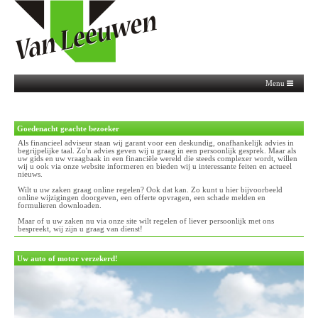
Menu
Goedenacht
geachte bezoeker
Als financieel adviseur staan wij garant voor een deskundig, onafhankelijk advies in
begrijpelijke taal. Zo'n advies geven wij u graag in een persoonlijk gesprek. Maar als
uw gids en uw vraagbaak in een financiële wereld die steeds complexer wordt, willen
wij u ook via onze website informeren en bieden wij u interessante feiten en actueel
nieuws.
Wilt u uw zaken graag online regelen? Ook dat kan. Zo kunt u hier bijvoorbeeld
online wijzigingen doorgeven, een offerte opvragen, een schade melden en
formulieren downloaden.
Maar of u uw zaken nu via onze site wilt regelen of liever persoonlijk met ons
bespreekt, wij zijn u graag van dienst!
Uw auto of motor verzekerd!