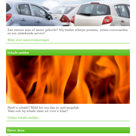
Een nieuwe auto of motor gekocht? Wij bieden scherpe premies, prima voorwaarden
en een uitstekende service!
Meer over autoverzekeringen
Schade melden
Heeft u schade? Meld het ons dan zo snel mogelijk.
Want ook bij schade staan we voor u klaar!
Online schade melden
Direct doen